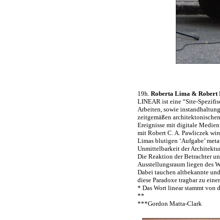
19h.
Roberta Lima & Robert
LINEAR ist eine “Site-Spezifi
Arbeiten, sowie instandhaltu
zeitgemäßen architektonischen 
Ereignisse mit digitale Medien
mit Robert C. A. Pawliczek wir
Limas blutigen ‘Aufgabe’ meta
Unmittelbarkeit der Architektu
Die Reaktion der Betrachter und
Ausstellungsraum liegen des We
Dabei tauchen altbekannte und z
diese Paradoxe tragbar zu eine
* Das Wort linear stammt von d
**
***Gordon Matta-Clark