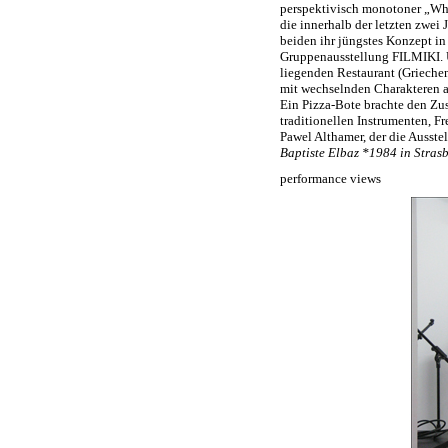
perspektivisch monotoner „Whi
die innerhalb der letzten zwei
beiden ihr jüngstes Konzept i
Gruppenausstellung FILMIKI. 
liegenden Restaurant (Grieche
mit wechselnden Charakteren as
Ein Pizza-Bote brachte den Zu
traditionellen Instrumenten, Fr
Pawel Althamer, der die Ausstel
Baptiste Elbaz *1984 in Stras
performance views