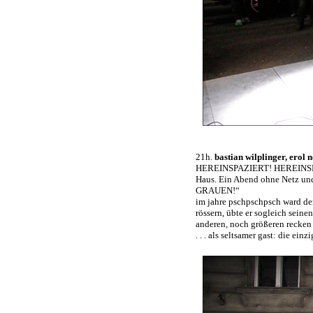
21h.
bastian wilplinger, erol 
HEREINSPAZIERT! HEREINSPA
Haus. Ein Abend ohne Netz un
GRAUEN!“
im jahre pschpschpsch ward de
rössern, übte er sogleich sein
anderen, noch größeren recken / 
. . . als seltsamer gast: die einz