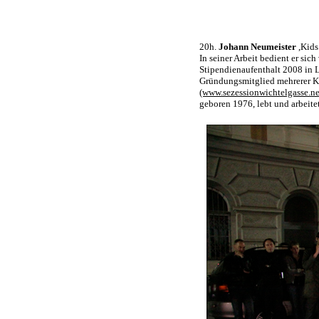
20h.
Johann Neumeister
,Kids
In seiner Arbeit bedient er si
Stipendienaufenthalt 2008 in 
Gründungsmitglied mehrerer Kü
(www.sezessionwichtelgasse.ne
geboren 1976, lebt und arbeite