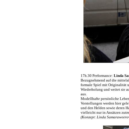
17h.30 Performance:
Linda S
Bezugnehmend auf die mittelalt
formale Spiel mit Originalität 
Wiederholung und weitet sie a
aus.
Modellhafte persönliche Leben
Vorstellungen werden hier gel
und den Helden sowie deren Ha
vielleicht nur in Ansätzen zut
(Konzept: Linda Samaraweerová