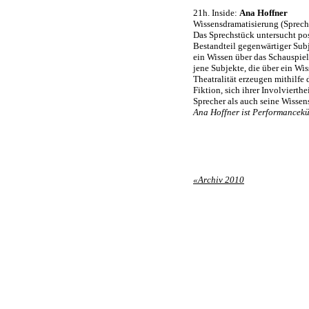
21h. Inside:
Ana Hoffner
Wissensdramatisierung (Sprech
Das Sprechstück untersucht pos
Bestandteil gegenwärtiger Subj
ein Wissen über das Schauspiel
jene Subjekte, die über ein Wi
Theatralität erzeugen mithilfe 
Fiktion, sich ihrer Involviert
Sprecher als auch seine Wissen
Ana Hoffner ist Performancekün
«Archiv 2010