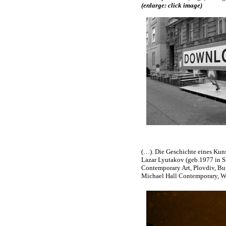
(enlarge: click image)
(…). Die Geschichte eines Kun
Lazar Lyutakov (geb.1977 in Sh
Contemporary Art, Plovdiv, Bul
Michael Hall Contemporary, Wi