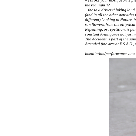
– I broke your most favorite pi
the red light!!?
– the taxi driver thinking loud 
(and in all the other activitie
different) Looking to Nature, in
sun flowers, from the elliptica
Repeating, or repetition, is pa
constant Avantgarde not just in
The Accident is part of the sa
Attended fine arts at E.S.A.D.,
installation/performance view