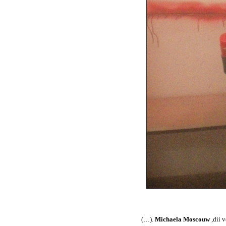
(…).
Michaela Moscouw
,dii 