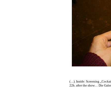
(…). Inside: Screening „Cocka
22h. after the show… Die Gale