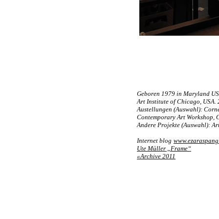
Geboren 1979 in Maryland USA 
Art Institute of Chicago, USA.
Austellungen (Auswahl): Corne
Contemporary Art Workshop, C
Andere Projekte (Auswahl): Art
Internet blog
www.ezaraspang
Ute Müller „Frame“
«Archive 2011