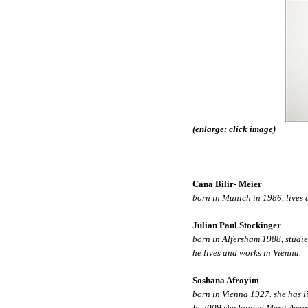
(enlarge: click image)
Cana Bilir- Meier
born in Munich in 1986, lives 
Julian Paul Stockinger
born in Alfersham 1988, studie
he lives and works in Vienna.
Soshana Afroyim
born in Vienna 1927. she has l
In 2009 she landed Merit Award