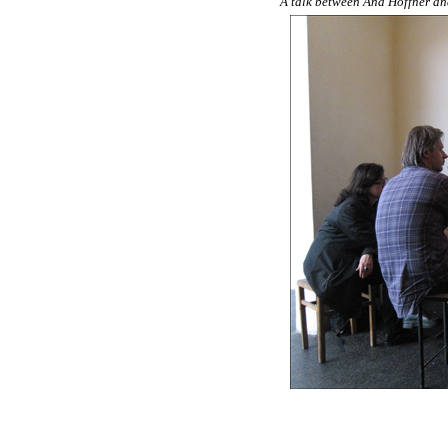
A talk between Ana Hoffner an