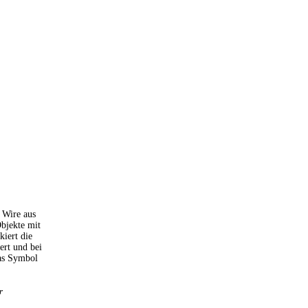
 Wire aus
bjekte mit
kiert die
ert und bei
das Symbol
r