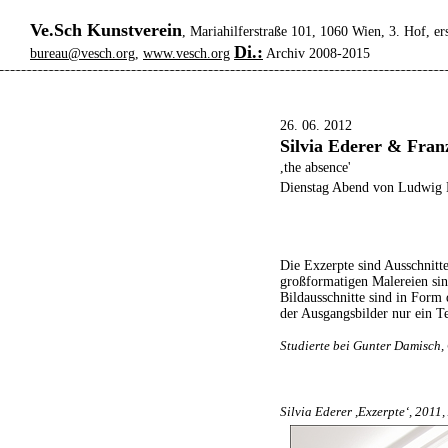
Ve.Sch Kunstverein
, Mariahilferstraße 101, 1060 Wien, 3. Hof, er
Di.:
bureau@vesch.org
,
www.vesch.org
Archiv 2008-2015
26. 06. 2012
Silvia Ederer & Fran
,the absence'
Dienstag Abend von Ludwig 
Die Exzerpte sind Ausschnitte
großformatigen Malereien sind
Bildausschnitte sind in Form
der Ausgangsbilder nur ein T
Studierte bei Gunter Damisch, 
Silvia Ederer ,Exzerpte‘, 2011