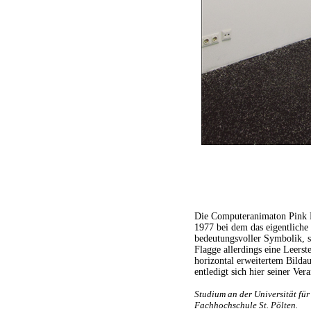
Die Computeranimaton Pink F
1977 bei dem das eigentliche
bedeutungsvoller Symbolik, si
Flagge allerdings eine Leerst
horizontal erweitertem Bilda
entledigt sich hier seiner Ver
Studium an der Universität fü
Fachhochschule St. Pölten.