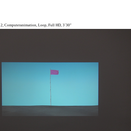
012, Computeranimation, Loop, Full HD, 3`30″