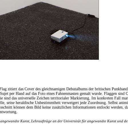
lag zitiert das Cover des gleichnamigen Debutalbums der britischen Punkband
 Sujet per Hand auf das Foto eines Fahnenmasten gemalt wurde. Flaggen sind O
e sind das universelle Zeichen territorialer Markierung. Im konkreten Fall mar
elle, seine heraldische Unbestimmtheit verweigert jede Zuordnung. Selbst animi
usschnitt können dem Bild keine zusätzlichen Informationen entlockt werden, 
antwortung.
r angewandte Kunst, Lehraufträge an der Universität für angewandte Kunst und de