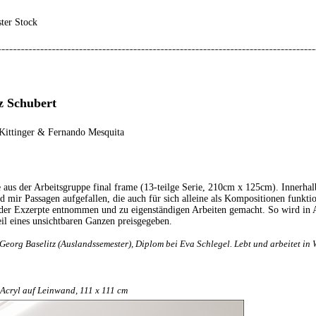
ster Stock
z Schubert
Kittinger & Fernando Mesquita
 aus der Arbeitsgruppe final frame (13-teilge Serie, 210cm x 125cm). Innerhal
 mir Passagen aufgefallen, die auch für sich alleine als Kompositionen funkti
 der Exzerpte entnommen und zu eigenständigen Arbeiten gemacht. So wird in
eil eines unsichtbaren Ganzen preisgegeben.
Georg Baselitz (Auslandssemester), Diplom bei Eva Schlegel. Lebt und arbeitet in 
, Acryl auf Leinwand, 111 x 111 cm