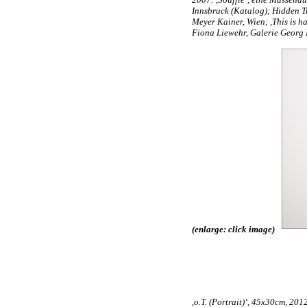
Innsbruck (Katalog); Hidden T
Meyer Kainer, Wien; ,This is h
Fiona Liewehr, Galerie Georg 
(enlarge: click image)
,o.T. (Portrait)‘, 45x30cm, 20