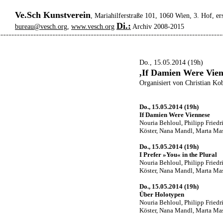
Ve.Sch Kunstverein
, Mariahilferstraße 101, 1060 Wien, 3. Hof, er
Di.:
bureau@vesch.org
,
www.vesch.org
Archiv 2008-2015
Do., 15.05.2014 (19h)
,If Damien Were Vienn
Organisiert von Christian Ko
Do., 15.05.2014 (19h)
If Damien Were Viennese
Nouria Behloul, Philipp Friedri
Köster, Nana Mandl, Marta Mas
Do., 15.05.2014 (19h)
I Prefer »You« in the Plural
Nouria Behloul, Philipp Friedri
Köster, Nana Mandl, Marta Mas
Do., 15.05.2014 (19h)
Über Holotypen
Nouria Behloul, Philipp Friedri
Köster, Nana Mandl, Marta Mas