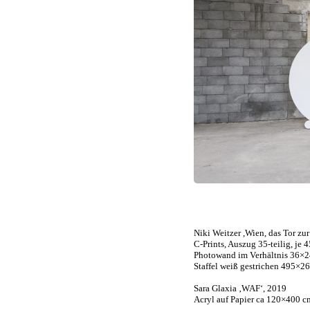
Niki Weitzer ,Wien, das Tor zu
C-Prints, Auszug 35-teilig, je
Photowand im Verhältnis 36×2
Staffel weiß gestrichen 495×2
Sara Glaxia ‚WAF‘, 2019
Acryl auf Papier ca 120×400 c