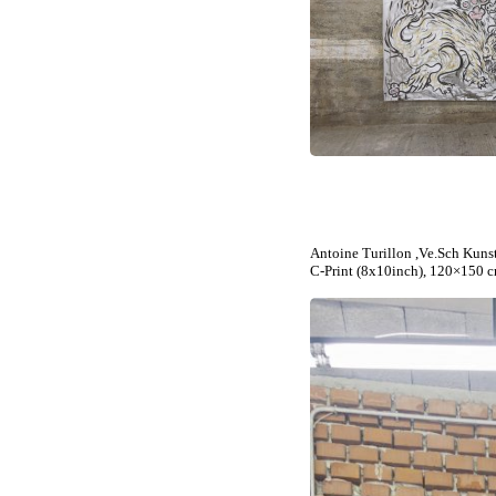
Antoine Turillon ,Ve.Sch Kuns
C-Print (8x10inch), 120×150 