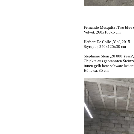
Fernando Mesquita ‚Two blue 
Velvet, 260x180x5 cm
Herbert De Colle ‚Yin‘, 2015
Styropor, 240x125x30 cm
Stephanie Stern ,20 000 Years‘
Objekte aus gebrannten Steinz
innen gelb bzw. schwarz lasiert
Höhe ca. 35 cm