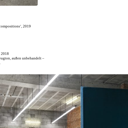
compositions‘, 2019
, 2018
eugton, außen unbehandelt –
.