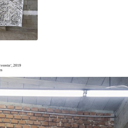
tverein‘, 2019
cm