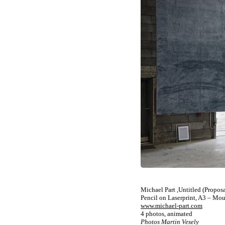
Michael Part ,Untitled (Proposa
Pencil on Laserprint, A3 – Mo
www.michael-part.com
4 photos, animated
Photos Martin Vesely