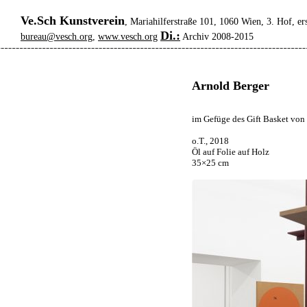
Ve.Sch Kunstverein
, Mariahilferstraße 101, 1060 Wien, 3. Hof, er
Di.:
bureau@vesch.org
,
www.vesch.org
Archiv 2008-2015
Arnold Berger
im Gefüge des Gift Basket von
o.T., 2018
Öl auf Folie auf Holz
35×25 cm