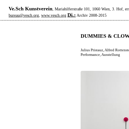
Ve.Sch Kunstverein
, Mariahilferstraße 101, 1060 Wien, 3. Hof, er
Di.:
bureau@vesch.org
,
www.vesch.org
Archiv 2008-2015
DUMMIES & CLO
Julius Pristauz, Alfred Rottenst
Performance, Ausstellung