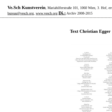
Ve.Sch Kunstverein
, Mariahilferstraße 101, 1060 Wien, 3. Hof, er
Di.:
bureau@vesch.org
,
www.vesch.org
Archiv 2008-2015
Text Christian Egger