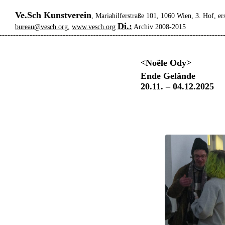
Ve.Sch Kunstverein
, Mariahilferstraße 101, 1060 Wien, 3. Hof, er
Di.:
bureau@vesch.org
,
www.vesch.org
Archiv 2008-2015
<Noële Ody>
Ende Gelände
20.11. – 04.12.2025